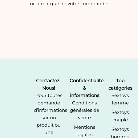
ni la marque de votre commande.
Contactez-
Confidentialité
Top
Nous!
&
catégories
Pour toutes
informations
Sextoys
demande
Conditions
femme
d’informations
générales de
Sextoys
sur un
vente
couple
produit ou
Mentions
Sextoys
une
légales
homme