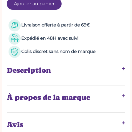
Ajouter au panier
Livraison offerte à partir de 69€
Expédié en 48H avec suivi
Colis discret sans nom de marque
+
Description
+
À propos de la marque
CHILIROSE
TABLE DE TAILLES
+
Avis