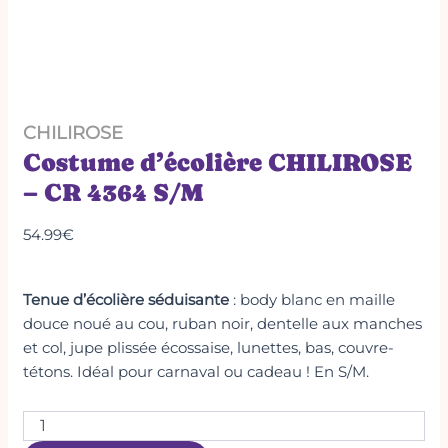
CHILIROSE
Costume d’écolière CHILIROSE
– CR 4364 S/M
54.99
€
Tenue d’écolière séduisante
: body blanc en maille
douce noué au cou, ruban noir, dentelle aux manches
et col, jupe plissée écossaise, lunettes, bas, couvre-
tétons. Idéal pour carnaval ou cadeau ! En S/M.