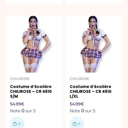
CHILIROSE
CHILIROSE
Costume d’écolière
Costume d’écolière
CHILIROSE – CR 4610
CHILIROSE – CR 4610
S/M
L/XL
54.99
€
54.99
€
Note
0
sur 5
Note
0
sur 5
Ajouter
Ajouter
au
au