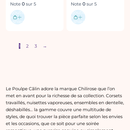
Note
0
sur 5
Note
0
sur 5
Ajouter
Ajouter
au
au
panier
panier
1
2
3
→
Le Poulpe Câlin adore la marque Chilirose que l’on
met en avant pour la richesse de sa collection. Corsets
travaillés, nuisettes vaporeuses, ensembles en dentelle,
déshabillés… la gamme couvre une multitude de
styles, de quoi trouver la pièce parfaite selon les envies
et les occasions, que ce soit pour une soirée