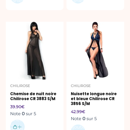
panier
panier
Ce
produit
a
plusieurs
variations.
Les
options
peuvent
être
CHILIROSE
CHILIROSE
choisies
Chemise de nuit noire
Nuisette longue noire
sur
Chilirose CR 3883 S/M
et bleue Chilirose CR
la
3856 S/M
39.90
€
page
42.99
€
Note
0
sur 5
du
Note
0
sur 5
Acheter
produit
au
Ajouter
meilleur