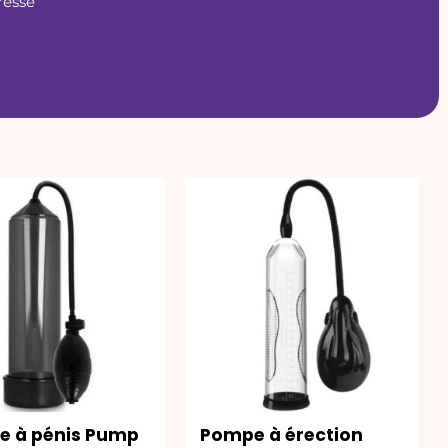
dresse
 à pénis Pump
Pompe à érection