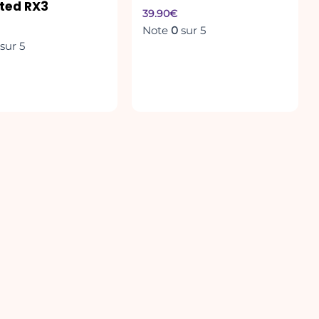
ted RX3
39.90
€
Note
0
sur 5
sur 5