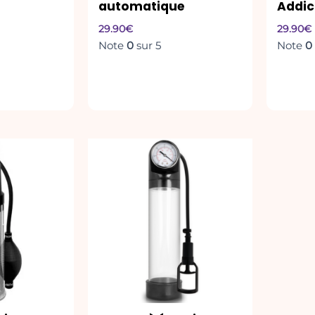
automatique
Addic
29.90
€
29.90
€
Note
0
sur 5
Note
0