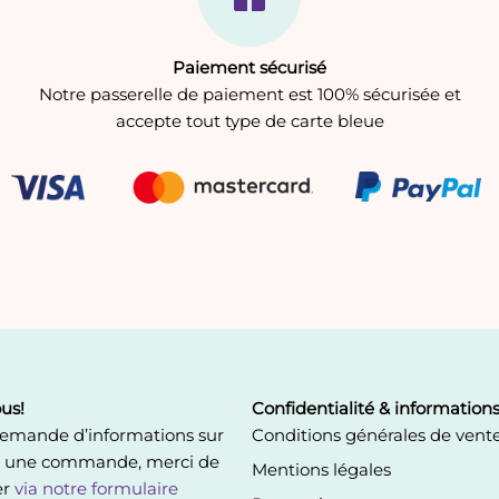
Paiement sécurisé
Notre passerelle de paiement est 100% sécurisée et
accepte tout type de carte bleue
us!
Confidentialité & information
demande d’informations sur
Conditions générales de vent
u une commande, merci de
Mentions légales
er
via notre formulaire