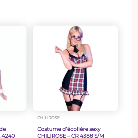
CHILIROSE
de
Costume d’écolière sexy
R 4240
CHILIROSE – CR 4388 S/M