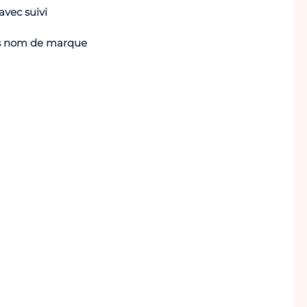
vec suivi
ans nom de marque