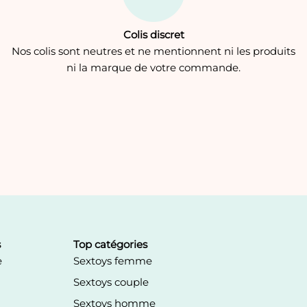
Colis discret
Nos colis sont neutres et ne mentionnent ni les produits
ni la marque de votre commande.
s
Top catégories
e
Sextoys femme
Sextoys couple
Sextoys homme