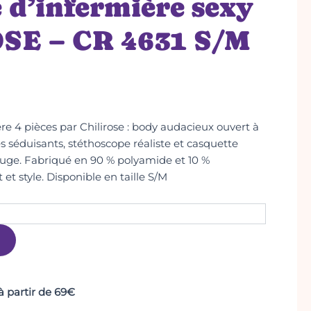
d’infermière sexy
SE – CR 4631 S/M
e 4 pièces par Chilirose : body audacieux ouvert à
s séduisants, stéthoscope réaliste et casquette
ouge. Fabriqué en 90 % polyamide et 10 %
et style. Disponible en taille S/M
 à partir de 69€