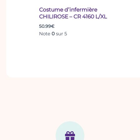
Costume d’infermière
CHILIROSE – CR 4160 L/XL
50.99
€
Note
0
sur 5