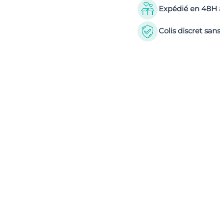
Expédié en 48H a
Colis discret s