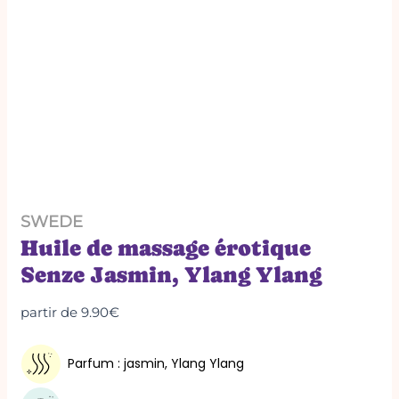
SWEDE
Huile de massage érotique
Senze Jasmin, Ylang Ylang
partir de
9.90
€
Parfum : jasmin, Ylang Ylang