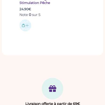
Stimulation Pêche
24.90
€
Note
0
sur 5
Ajouter
au
panier
Livraison offerte à partir de 69€