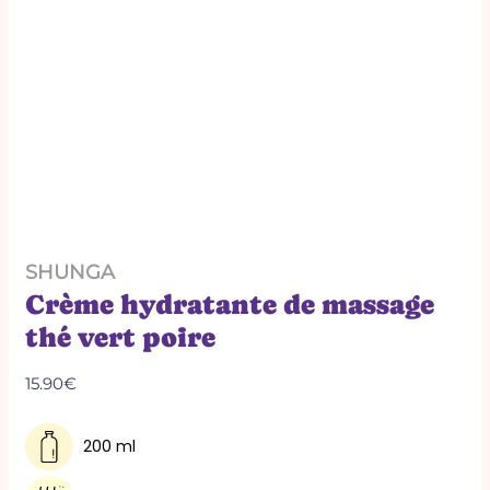
SHUNGA
Crème hydratante de massage
thé vert poire
15.90
€
200 ml