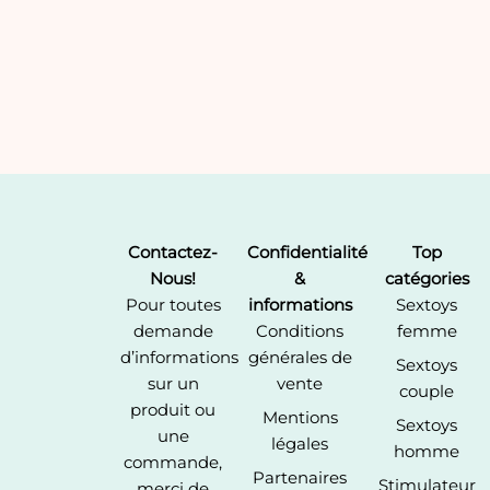
Contactez-
Confidentialité
Top
Nous!
&
catégories
Pour toutes
informations
Sextoys
demande
Conditions
femme
d’informations
générales de
Sextoys
sur un
vente
couple
produit ou
Mentions
Sextoys
une
légales
homme
commande,
Partenaires
Stimulateur
merci de