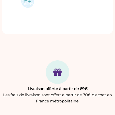
produit
meilleur
prix
Livraison offerte à partir de 69€
Les frais de livraison sont offert à partir de 70€ d’achat en
France métropolitaine.