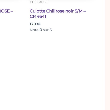
CHILIROSE
ROSE –
Culotte Chilirose noir S/M –
CR 4641
13.99
€
Note
0
sur 5