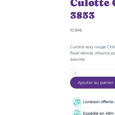
Culotte
3853
10.99
€
Culotte sexy rouge Chil
floral délicat. Alliance
assurée.
Ajouter au panier
Livraison offerte
Expédié en 48H a