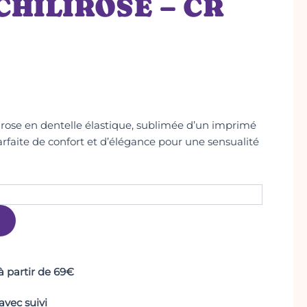
 CHILIROSE – CR
irose en dentelle élastique, sublimée d’un imprimé
 parfaite de confort et d’élégance pour une sensualité
 à partir de 69€
vec suivi