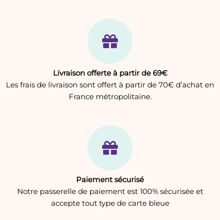
c
h
e
r
:
Livraison offerte à partir de 69€
Les frais de livraison sont offert à partir de 70€ d’achat en
France métropolitaine.
Paiement sécurisé
Notre passerelle de paiement est 100% sécurisée et
accepte tout type de carte bleue