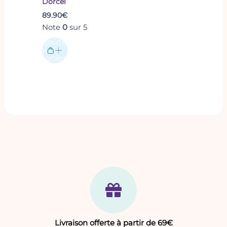
Dorcel
89.90
€
Note
0
sur 5
Ajouter
au
panier
Livraison offerte à partir de 69€