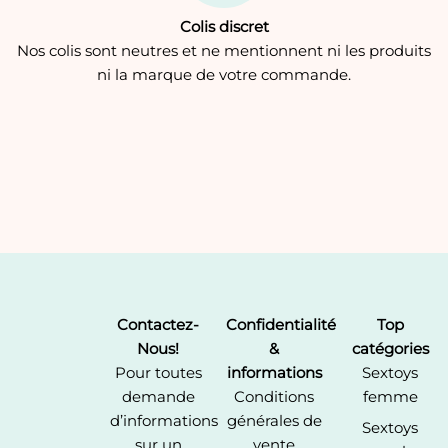
Colis discret
Nos colis sont neutres et ne mentionnent ni les produits
ni la marque de votre commande.
Contactez-
Confidentialité
Top
Nous!
&
catégories
Pour toutes
informations
Sextoys
demande
Conditions
femme
d’informations
générales de
Sextoys
sur un
vente