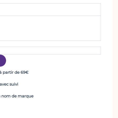
 à partir de 69€
vec suivi
ans nom de marque