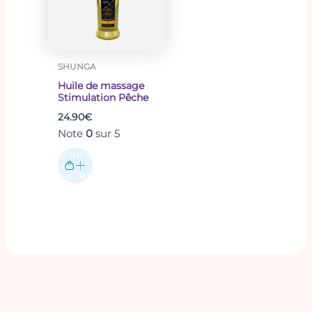
SHUNGA
Huile de massage
Stimulation Pêche
24.90
€
Note
0
sur 5
Ajouter
au
panier