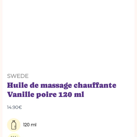
SWEDE
Huile de massage chauffante
Vanille poire 120 ml
14.90
€
120 ml