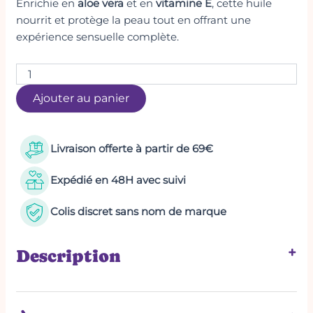
Enrichie en
aloe vera
et en
vitamine E
, cette huile
nourrit et protège la peau tout en offrant une
expérience sensuelle complète.
Ajouter au panier
Livraison offerte à partir de 69€
Expédié en 48H avec suivi
Colis discret sans nom de marque
+
Description
Les bienfaits de cette huile :