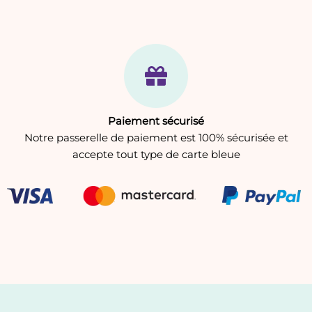
Paiement sécurisé
Notre passerelle de paiement est 100% sécurisée et
accepte tout type de carte bleue