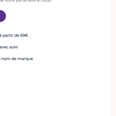
de votre partenaire et vous.
 à partir de 69€
vec suivi
ans nom de marque