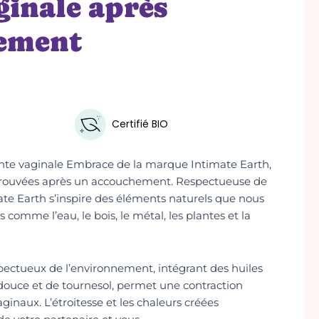
ginale après
ement
Certifié BIO
tante vaginale Embrace de la marque Intimate Earth,
trouvées après un accouchement. Respectueuse de
te Earth s’inspire des éléments naturels que nous
comme l’eau, le bois, le métal, les plantes et la
pectueux de l’environnement, intégrant des huiles
ouce et de tournesol, permet une contraction
ginaux. L’étroitesse et les chaleurs créées