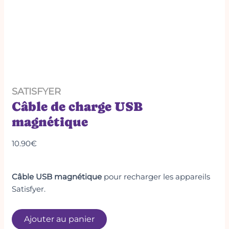
SATISFYER
Câble de charge USB
magnétique
10.90
€
Câble USB magnétique
pour recharger les appareils
Satisfyer.
Ajouter au panier