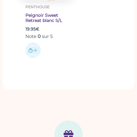
PENTHOUSE
Peignoir Sweet
Retreat blanc S/L
19.95
€
Note
0
sur 5
Ajouter
au
panier